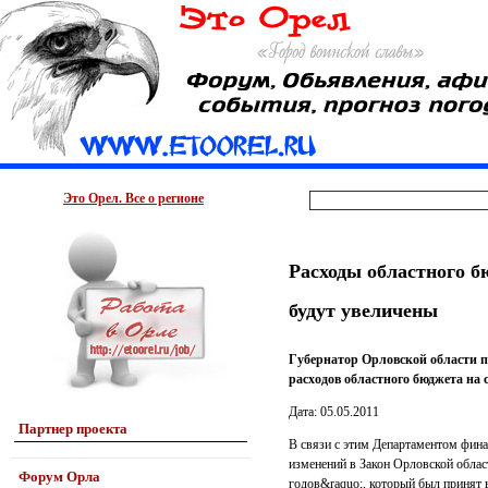
Это Орел. Все о регионе
Расходы областного б
будут увеличены
Губернатор Орловской области 
расходов областного бюджета на
Дата: 05.05.2011
Партнер проекта
В связи с этим Департаментом фина
изменений в Закон Орловской облас
Форум Орла
годов&raquo;, который был принят 