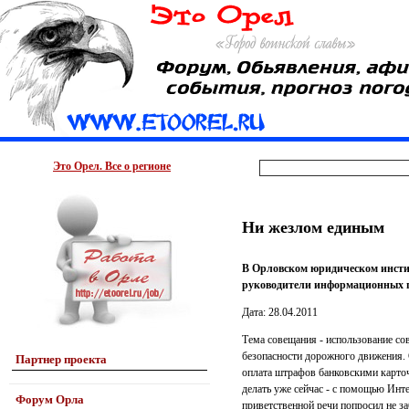
Это Орел. Все о регионе
Ни жезлом единым
В Орловском юридическом инстит
руководители информационных по
Дата: 28.04.2011
Тема совещания - использование со
безопасности дорожного движения.
Партнер проекта
оплата штрафов банковскими карточ
делать уже сейчас - с помощью Инт
Форум Орла
приветственной речи попросил не з