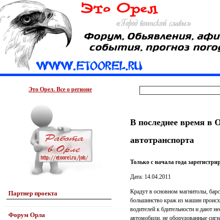
Это Орел. Все о регионе
В последнее время в 
автотранспорта
Только с начала года зарегистри
Дата: 14.04.2011
Крадут в основном магнитолы, барс
Партнер проекта
большинство краж из машин происхо
водителей к бдительности и дают н
Форум Орла
автомобили, не оборудованные сигн