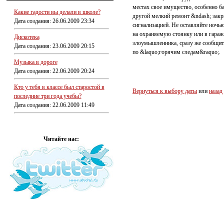
местах свое имущество, особенно ба
Какие гадости вы делали в школе?
другой мелкий ремонт &ndash; закр
Дата создания: 26.06.2009 23:34
сигнализацией. Не оставляйте ночь
на охраняемую стоянку или в гараж.
Дискотека
злоумышленника, сразу же сообщите
Дата создания: 23.06.2009 20:15
по &laquo;горячим следам&raquo;.
Музыка в дороге
Дата создания: 22.06.2009 20:24
Кто у тебя в классе был старостой в
Вернуться к выбору даты
или
назад
последние три года учебы?
Дата создания: 22.06.2009 11:49
Читайте нас: