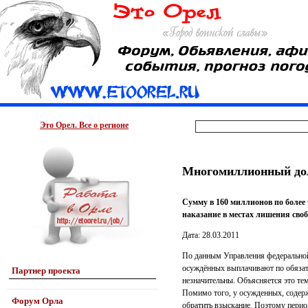
Это Орел. Все о регионе
Многомиллионный дол
Сумму в 160 миллионов по более
наказание в местах лишения сво
Дата: 28.03.2011
По данным Управления федеральной
осуждённых выплачивают по обязате
Партнер проекта
незначительны. Объясняется это тем,
Помимо того, у осужденных, содер
Форум Орла
обратить взыскание. Поэтому перио