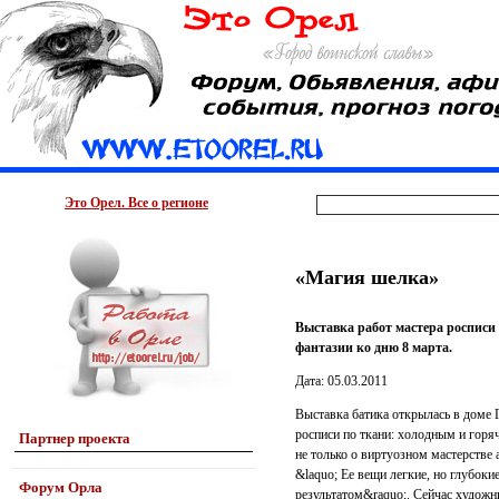
Это Орел. Все о регионе
«Магия шелка»
Выставка работ мастера росписи
фантазии ко дню 8 марта.
Дата: 05.03.2011
Выставка батика открылась в доме 
росписи по ткани: холодным и горя
Партнер проекта
не только о виртуозном мастерстве 
&laquo; Ее вещи легкие, но глубоки
Форум Орла
результатом&raquo;. Сейчас художни