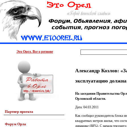
Это Орел. Все о регионе
Александр Козлов: «З
эксплуатацию должна
На заседании Правительства Орл
Орловской области.
Дата: 04.03.2011
Партнер проекта
Как сообщил руководитель блока ин
квадратных метров жилья, что сост
Форум Орла
динамике (88%). С начала текущего