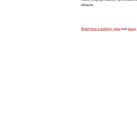
области.
Вернуться к выбору даты
или
назад