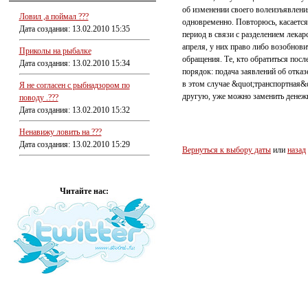
об изменении своего волеизъявления
Ловил ,а поймал ???
одновременно. Повторюсь, касается 
Дата создания: 13.02.2010 15:35
период в связи с разделением лекарс
апреля, у них право либо возобнови
Приколы на рыбалке
обращения. Те, кто обратиться посл
Дата создания: 13.02.2010 15:34
порядок: подача заявлений об отказ
в этом случае &quot;транспортная&q
Я не согласен с рыбнадзором по
другую, уже можно заменить денежн
поводу .???
Дата создания: 13.02.2010 15:32
Ненавижу ловить на ???
Дата создания: 13.02.2010 15:29
Вернуться к выбору даты
или
назад
Читайте нас: