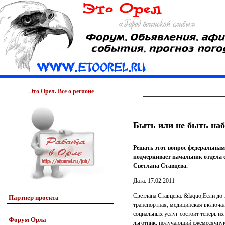
Это Орел. Все о регионе
Быть или не быть наб
Решать этот вопрос федеральным 
подчеркивает начальник отдела 
Светлана Ставцева.
Дата: 17.02.2011
Светлана Ставцева: &laquo;Если до 
Партнер проекта
транспортная, медицинская включала
социальных услуг состоит теперь их
Форум Орла
льготник, получающий ежемесячную