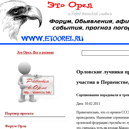
Это Орел. Все о регионе
Орловские лучники пр
участия в Первенстве
Соревнования порадовали и трен
Дата: 10.02.2011
Примечательно, что со времен СССР
Партнер проекта
проводились. Нынешние соревнования
орловской федерации стрельбы из л
Форум Орла
это считалась чуть ни вторая &laqu