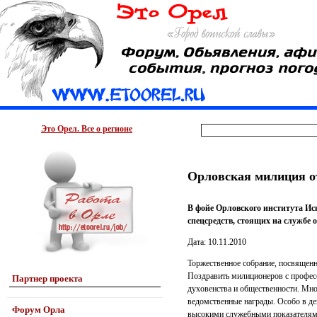
Это Орел. Все о регионе
Орловская милиция о
В фойе Орловского института Ис
спецсредств, стоящих на службе 
Дата: 10.11.2010
Торжественное собрание, посвященн
Поздравить милиционеров с професс
Партнер проекта
духовенства и общественности. Мно
ведомственные награды. Особо в де
Форум Орла
высокими служебными показателями