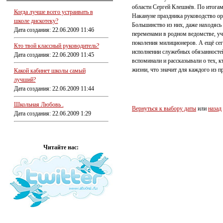
области Сергей Клешнёв. По итогам
Когда лучше всего устраивать в
Накануне праздника руководство о
школе дискотеку?
Большинство из них, даже находясь
Дата создания: 22.06.2009 11:46
переменами в родном ведомстве, уч
поколения милиционеров. А ещё сег
Кто твой классный руководитель?
исполнении служебных обязанностей
Дата создания: 22.06.2009 11:45
вспоминали и рассказывали о тех, 
жизни, что значит для каждого из 
Какой кабинет школы самый
лучший?
Дата создания: 22.06.2009 11:44
Школьная Любовь .
Вернуться к выбору даты
или
назад
Дата создания: 22.06.2009 1:29
Читайте нас: