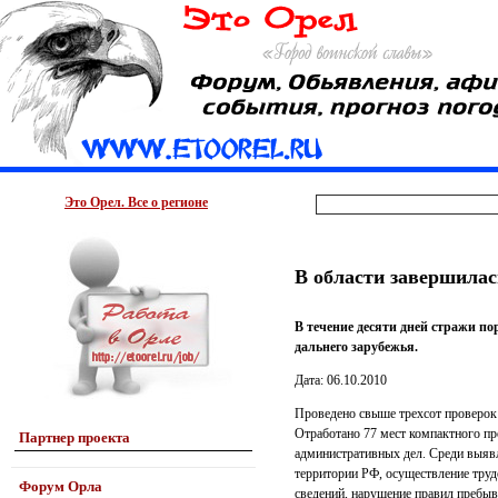
Это Орел. Все о регионе
В области завершила
В течение десяти дней стражи п
дальнего зарубежья.
Дата: 06.10.2010
Проведено свыше трехсот проверок п
Отработано 77 мест компактного пр
Партнер проекта
административных дел. Среди выяв
территории РФ, осуществление труд
Форум Орла
сведений, нарушение правил пребыв