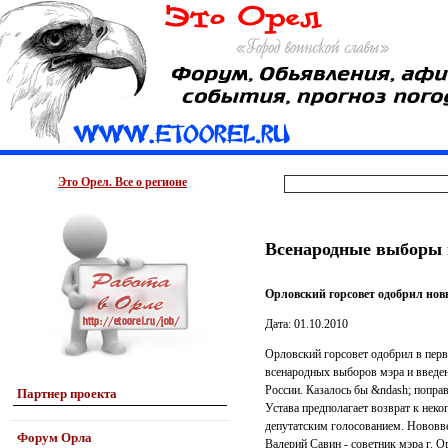
Это Орел. Все о регионе
Всенародные выборы 
Орловский горсовет одобрил нов
Дата: 01.10.2010
Орловский горсовет одобрил в перв
всенародных выборов мэра и введен
России. Казалось бы &ndash; попра
Партнер проекта
Устава предполагает возврат к нек
депутатским голосованием. Нововве
Форум Орла
Валерий Савин - советник мэра г. 