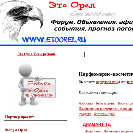
Это Орел. Все о регионе
Парфюмерно-косметич
Вы можете
вернуться назад
или
на 
Еще разделы в категории:
Аэробика
Бани и сауны
Косметоло
Парфюмерно-косметические товары 
продажа
Фитнес-клубы
Партнер проекта
ДИАМАНТ ТД
Форум Орла
Подробнее
Добавить в избранн