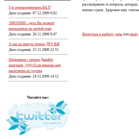
рассматривать те вопросы, которые,
Где отремонтировать ВАЗ?
новым годом. Здоровья вам, счастья
Дата создания: 07.12.2009 0:02
ЭМОЦИИ- здесь Вы можите
высказаться по любой теме
Дата создания: 26.11.2009 9:47
Вернуться к выбору даты
или
назад
А мы их иногда теряем ДРУЗЬЯ
Дата создания: 25.11.2009 22:51
Начяинаем с начала Давайте
поиграем .)))))) Если пишешь мат,
вылетаешь из группы
Дата создания: 24.11.2009 14:12
Читайте нас: