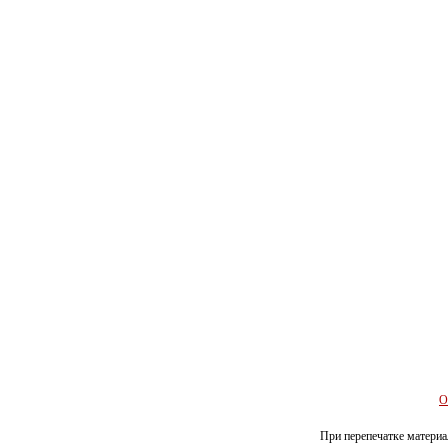
О
При перепечатке материал