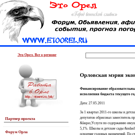
Это Орел. Все о регионе
Орловская мэрия экон
Финансирование образовательных
исполнения бюджета текущего год
Дата: 27.05.2011
За 1 квартал 2011-го школы и детс
депутатов обрисовал заместитель п
Партнер проекта
&laquo;Услуги по содержанию имущ
5,1%. Школы и детские сады &ndash
Форум Орла
освоение годовых назначений. По с