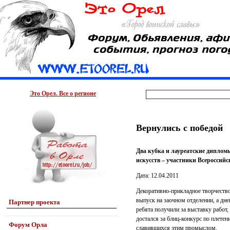
Это Орел. Все о регионе
Вернулись с победой
Два кубка и лауреатские диплом
искусств – участники Всероссий
Дата: 12.04.2011
Декоративно-прикладное творчество
выпуск на заочном отделении, а дне
Партнер проекта
ребята получили за выставку работ,
достался за блиц-конкурс по плетен
Форум Орла
славившихся этим промыслом.