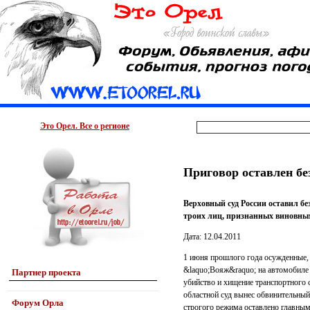
Это Орел. Все о регионе
Приговор оставлен бе
Верховный суд России оставил бе
троих лиц, признанных виновным
Дата: 12.04.2011
1 июня прошлого года осужденные, 
&laquo;Вояж&raquo; на автомобиле 
Партнер проекта
убийство и хищение транспортного 
областной суд вынес обвинительный
Форум Орла
строгого режима оставлено главным