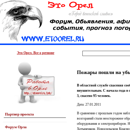
Это Орел. Все о регионе
Пожары пошли на уб
В областной службе спасения со
внушительным. С начала года в о
3, спасено 95 человек.
Дата: 27.01.2011
В сравнении с прошлым годом набл
Партнер проекта
возгораний стали неосторожное обр
оборудования и электроприборов. Н
Форум Орла
Хотынецком, Новосильском Красноз