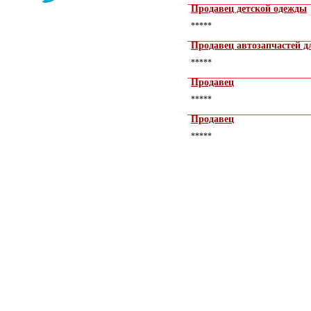
Продавец детской одежды
*****
Продавец автозапчастей д
*****
Продавец
*****
Продавец
*****