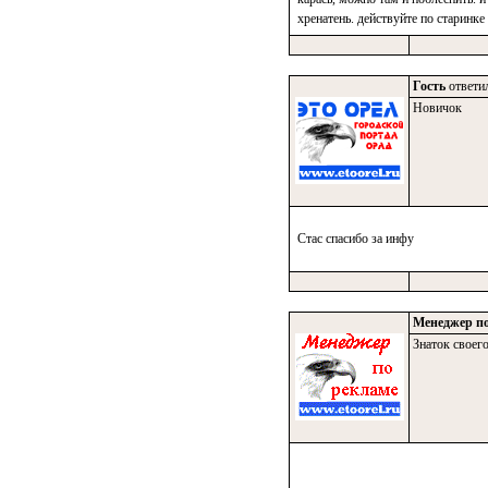
хренатень. действуйте по старинке
Гость
ответил
Новичок
Стас спасибо за инфу
Менеджер по
Знаток своего