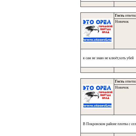
Гость
ответил
Новичок
я сам не знаю не клюёт,хоть убей
Гость
ответил
Новичок
В Покровском районе плотва с се