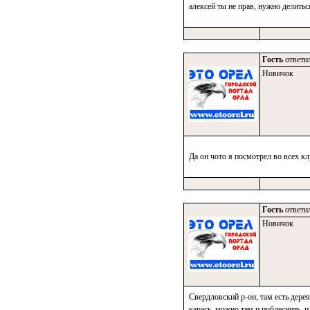
алексей ты не прав, нужно делитьс
Гость
ответил
Новичок
Да он чото я посмотрел во всех кл
Гость
ответил
Новичок
Свердловский р-он, там есть дерев
карась, можно там и поблеснить. 