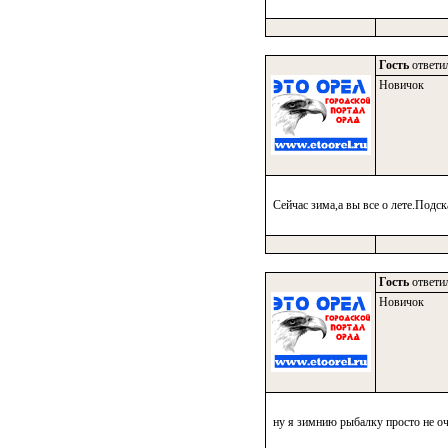
Гость
ответил
Новичок
Сейчас зима,а вы все о лете.Подск
Гость
ответил
Новичок
ну я зимнию рыбалку просто не о