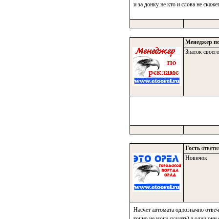
и за донку не кто и слова не скаже
Менеджер по
Знаток своего
Гость
ответил
Новичок
Насчет автомата однозначно отвеч
точно не могу сказать) а одни они