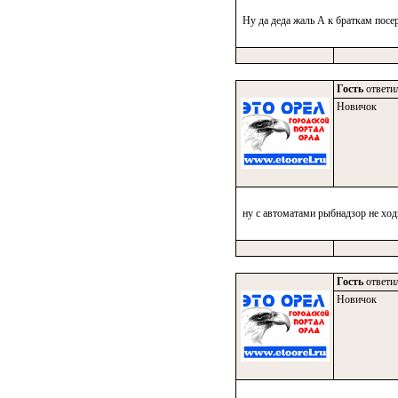
Ну да деда жаль А к браткам посе
Гость
ответил
Новичок
ну с автоматами рыбнадзор не ходи
Гость
ответил
Новичок