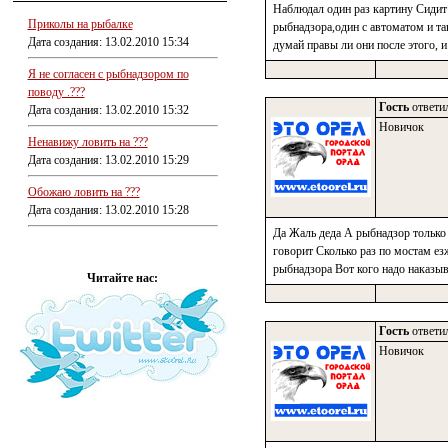
Наблюдал один раз картину Сидит 
Приколы на рыбалке
рыбнадзора,один с автоматом и та
Дата создания: 13.02.2010 15:34
думай правы ли они после этого, и
Я не согласен с рыбнадзором по
поводу .???
Гость
ответил
Дата создания: 13.02.2010 15:32
Новичок
Ненавижу ловить на ???
Дата создания: 13.02.2010 15:29
Обожаю ловить на ???
Дата создания: 13.02.2010 15:28
Да Жаль деда А рыбнадзор только 
говорит Сколько раз по мостам езж
рыбнадзора Вот кого надо наказыв
Читайте нас:
Гость
ответил
Новичок