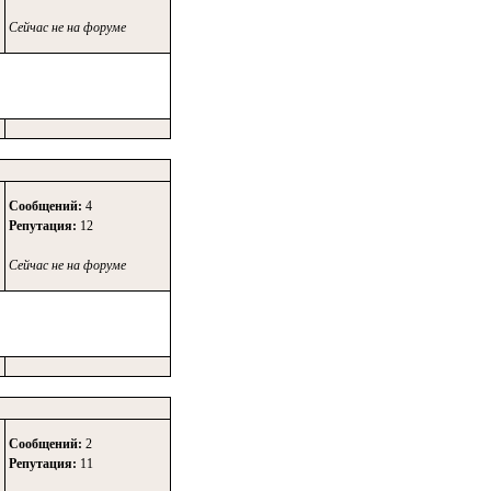
Сейчас не на форуме
Сообщений:
4
Репутация:
12
Сейчас не на форуме
Сообщений:
2
Репутация:
11