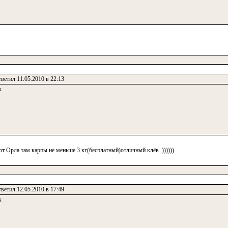
ветил 11.05.2010 в 22:13
к
от Орла там карпы не меньше 3 кг(бесплатный)отличный клёв .))))))
ветил 12.05.2010 в 17:49
к