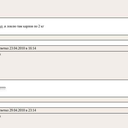
уд .я ловлю там карпов по 2 кг
ветил 23.04.2010 в 16:14
к
????
ветил 29.04.2010 в 23:14
к