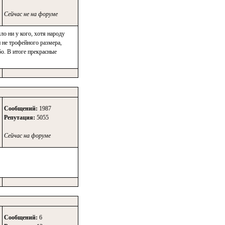
Сейчас не на форуме
о ни у кого, хотя народу
 не трофейного размера,
бо. В итоге прекрасные
Сообщений:
1987
Репутация:
5055
Сейчас на форуме
Сообщений:
6