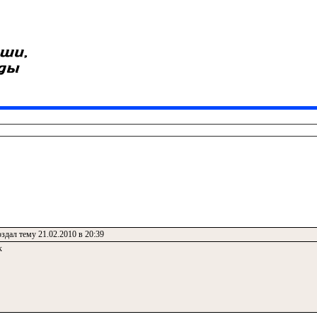
здал тему 21.02.2010 в 20:39
к