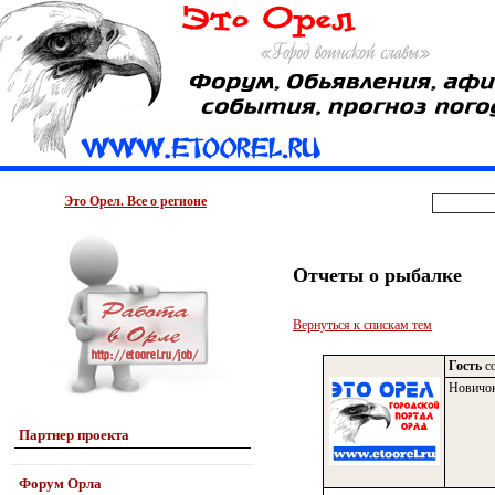
Это Орел. Все о регионе
Отчеты о рыбалке
Вернуться к спискам тем
Гость
со
Новичо
Партнер проекта
Форум Орла