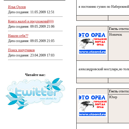
я постоянно гуляю по Набережной
Илья Орлов
Дата создания: 11.05.2009 12:51
Книга жалоб и предложений))))
Дата создания: 09.05.2009 21:06
Гость
ответил
Новичок
Нашли себя??
Дата создания: 09.05.2009 21:05
Поиск попутчиков
Дата создания: 23.04.2009 17:03
александровский мост,парк,но тол
Читайте нас:
Гость
ответил
Юзер