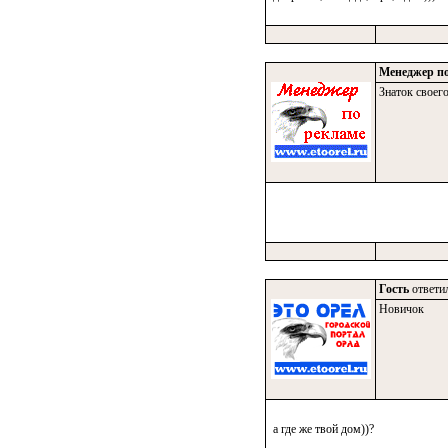
Менеджер по
Знаток своего
Гость
ответил
Новичок
а где же твой дом))?