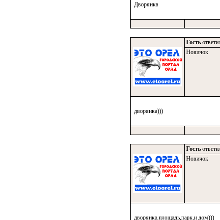
Дворянка
Гость
ответил
Новичок
дворянка)))
Гость
ответил
Новичок
дворянка,площадь,парк,и дом)))