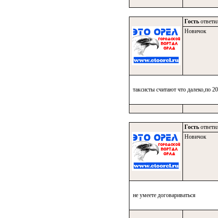
Гость
ответил
Новичок
таксисты считают что далеко,по 2
Гость
ответил
Новичок
не умеете договариваться