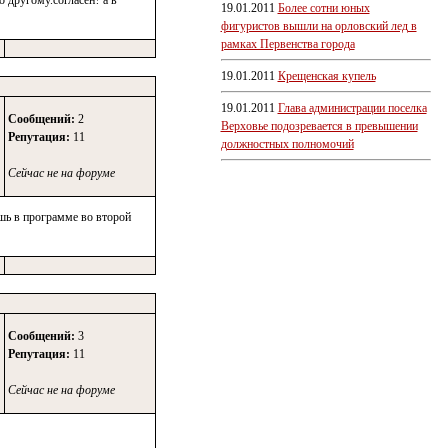
 другому.согласен? а в
19.01.2011
Более сотни юных
фигуристов вышли на орловский лед в
рамках Первенства города
19.01.2011
Крещенская купель
19.01.2011
Глава администрации поселка
Сообщений:
2
Верховье подозревается в превышении
Репутация:
11
должностных полномочий
Сейчас не на форуме
ешь в программе во второй
Сообщений:
3
Репутация:
11
Сейчас не на форуме