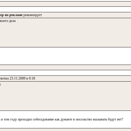
ер по рекламе
рекомендует
воего дела
ветил 23.11.2009 в 0:18
к
а в том году проходил собеседование как думаете в посольство вызывать будут нет?