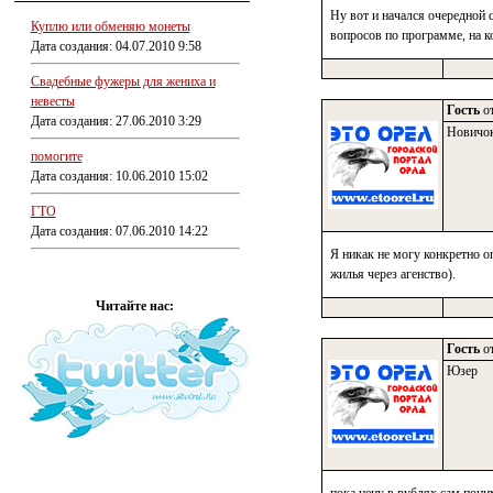
Ну вот и начался очередной 
Куплю или обменяю монеты
вопросов по программе, на ко
Дата создания: 04.07.2010 9:58
Свадебные фужеры для жениха и
невесты
Гость
от
Дата создания: 27.06.2010 3:29
Новичо
помогите
Дата создания: 10.06.2010 15:02
ГТО
Дата создания: 07.06.2010 14:22
Я никак не могу конкретно о
жилья через агенство).
Читайте нас:
Гость
от
Юзер