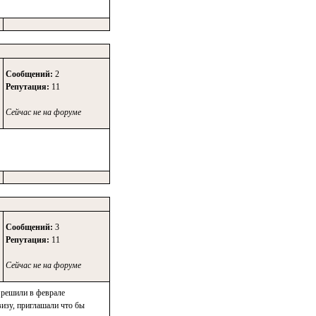
Сообщений:
2
Репутация:
11
Сейчас не на форуме
Сообщений:
3
Репутация:
11
Сейчас не на форуме
 решили в феврале
визу, приглашали что бы