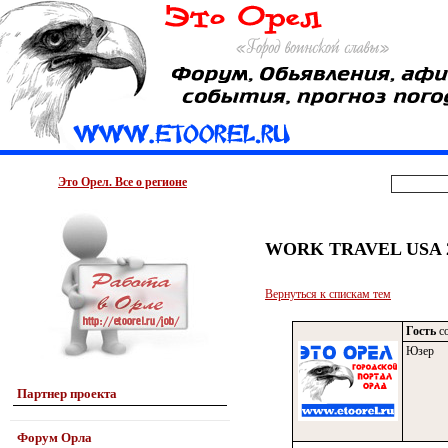
Это Орел. Все о регионе
WORK TRAVEL USA 201
Вернуться к спискам тем
Гость
со
Юзер
Партнер проекта
Форум Орла