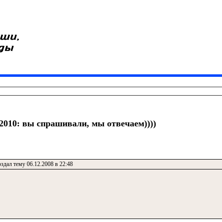
0: вы спрашивали, мы отвечаем))))
здал тему 06.12.2008 в 22:48