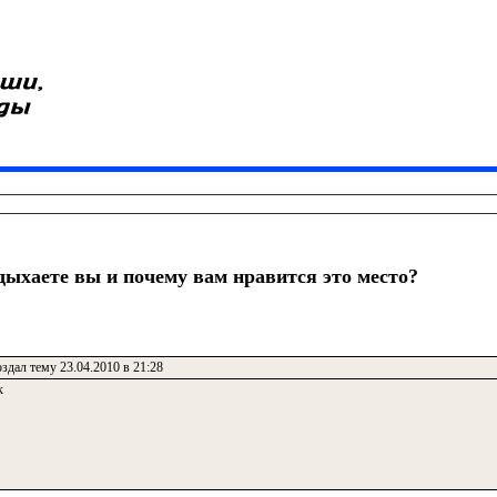
тдыхаете вы и почему вам нравится это место?
здал тему 23.04.2010 в 21:28
к