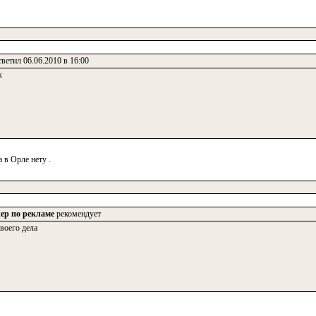
ветил 06.06.2010 в 16:00
к
 в Орле нету .
ер по рекламе
рекомендует
воего дела