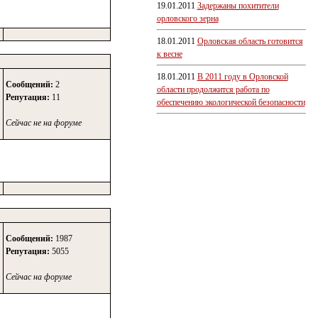
19.01.2011
Задержаны похитители
орловского зерна
18.01.2011
Орловская область готовится
к весне
18.01.2011
В 2011 году в Орловской
Сообщений:
2
области продолжится работа по
Репутация:
11
обеспечению экологической безопасности
Сейчас не на форуме
Сообщений:
1987
Репутация:
5055
Сейчас на форуме