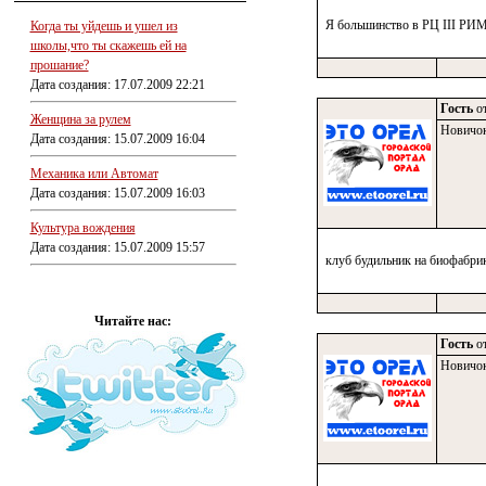
Я большинство в РЦ III РИМ
Когда ты уйдешь и ушел из
школы,что ты скажешь ей на
прошание?
Дата создания: 17.07.2009 22:21
Гость
от
Женщина за рулем
Новичо
Дата создания: 15.07.2009 16:04
Механика или Автомат
Дата создания: 15.07.2009 16:03
Культура вождения
Дата создания: 15.07.2009 15:57
клуб будильник на биофабри
Читайте нас:
Гость
от
Новичо