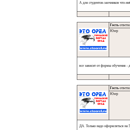
А для студентов-заочников что-ниб
Гость
ответил
Юзер
все зависит от формы обучения - 
Гость
ответил
Юзер
ДА. Только надо оформляться на 5 