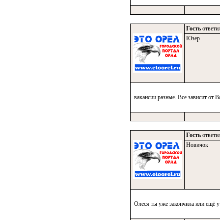
Гость
ответил
Юзер
вакансии разные. Все зависит от 
Гость
ответил
Новичок
Олеся ты уже закончила или ещё у