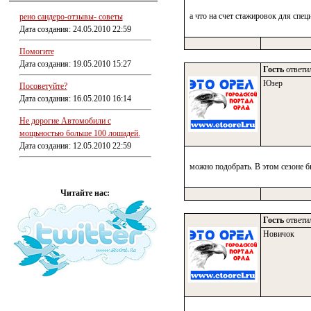
а что на счет стажировок для спец
рено сандеро-отзывы- советы
Дата создания: 24.05.2010 22:59
Помогите
Дата создания: 19.05.2010 15:27
Гость
ответил
Юзер
Посоветуйте?
Дата создания: 16.05.2010 16:14
Не дорогие Автомобили с
мощьностью больше 100 лошадей.
Дата создания: 12.05.2010 22:59
можно подобрать. В этом сезоне б
Читайте нас:
Гость
ответил
Новичок