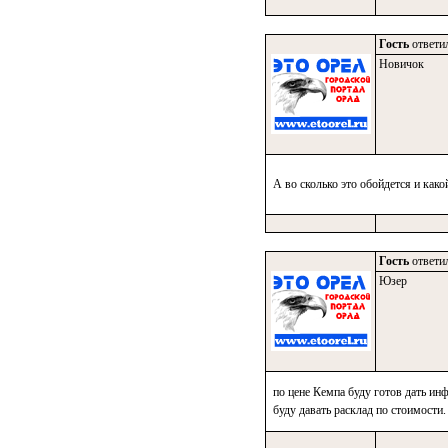
Гость
ответил
Новичок
А во сколько это обойдется и как
Гость
ответил
Юзер
по цене Кемпа буду готов дать ин
буду давать расклад по стоимости.