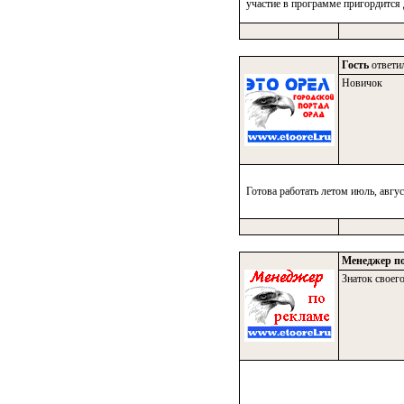
участие в программе пригордится
Гость
ответил
Новичок
Готова работать летом июль, авг
Менеджер по
Знаток своего