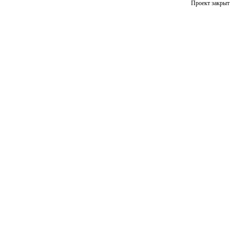
Проект закрыт 