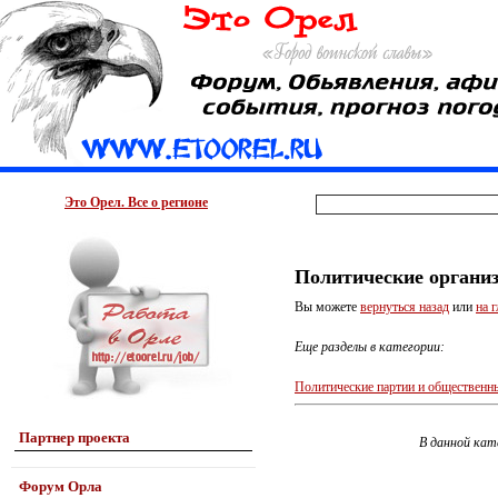
Это Орел. Все о регионе
Политические органи
Вы можете
вернуться назад
или
на 
Еще разделы в категории:
Политические партии и общественн
Партнер проекта
В данной кат
Форум Орла