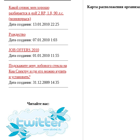
Карта расположения организа
Какой сервис мен хорошо
разбирается в golf 2 RP, 1.8, 90 л.с.
(моновпрыск)
Дата создания: 13.01.2010 22:25
Рождество
Дата создания: 07.01.2010 1:03
JOB OFFERS 2010
Дата создания: 01.01.2010 11:55
Подскажите цену лобового стекла на
Киа Спектру и где его можно купить
и установить?
Дата создания: 31.12.2009 14:35
Читайте нас: