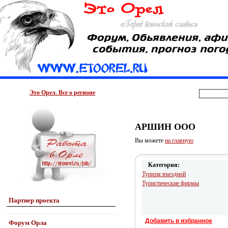
Это Орел. Все о регионе
АРШИН ООО
Вы можете
на главную
Категория:
Туризм въездной
Туристические фирмы
Партнер проекта
Добавить в избранное
Форум Орла