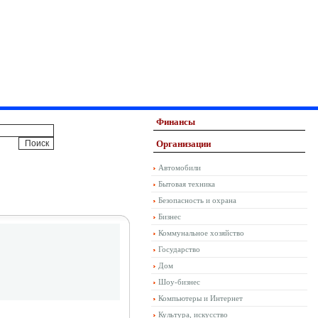
Финансы
Организации
Автомобили
Бытовая техника
Безопасность и охрана
Бизнес
Коммунальное хозяйство
Государство
Дом
Шоу-бизнес
Компьютеры и Интернет
Культура, искусство