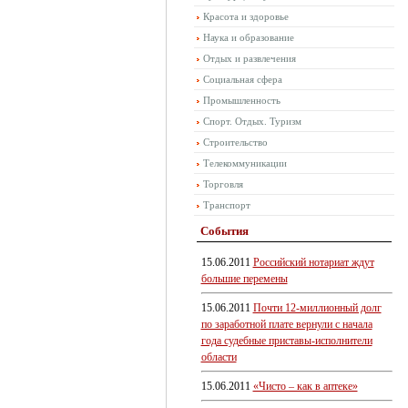
Красота и здоровье
Наука и образование
Отдых и развлечения
Социальная сфера
Промышленность
Спорт. Отдых. Туризм
Строительство
Телекоммуникации
Торговля
Транспорт
События
15.06.2011
Российский нотариат ждут
большие перемены
15.06.2011
Почти 12-миллионный долг
по заработной плате вернули с начала
года судебные приставы-исполнители
области
15.06.2011
«Чисто – как в аптеке»