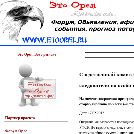
Это Орел. Все о регионе
Следственный комите
следователя по особ
На момент совершения преступле
сформулировано по части 4-й ста
Дата: 17.02.2012
Партнер проекта
Оперативная разработка проводилас
УФСБ. По версии следствия, в сентя
Форум Орла
взятку на общую сумму 1 миллион р