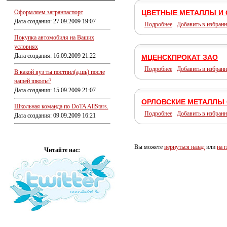
Оформляем загранпаспорт
ЦВЕТНЫЕ МЕТАЛЛЫ И
Дата создания: 27.09.2009 19:07
Подробнее
Добавить в избранн
Покупка автомобиля на Ваших
условиях
Дата создания: 16.09.2009 21:22
МЦЕНСКПРОКАТ ЗАО
Подробнее
Добавить в избранн
В какой вуз ты постпил(а,шь) после
нашей школы?
Дата создания: 15.09.2009 21:07
ОРЛОВСКИЕ МЕТАЛЛЫ
Школьная команда по DoTA AllStars.
Подробнее
Добавить в избранн
Дата создания: 09.09.2009 16:21
Вы можете
вернуться назад
или
на 
Читайте нас: