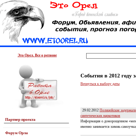
Это Орел. Все о регионе
События в 2012 году 
Вернуться к выбору даты
29.02.2012
Полицейские задержали
синтетических наркотиков
Партнер проекта
Информация о доморощенном «менде
именно занимается химик-самоучка,
Форум Орла