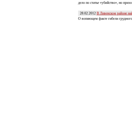
дело по статье «убийство», но приз
28.02.2012
В Ливенском районе на
О вопиющем факте гибели грудного 