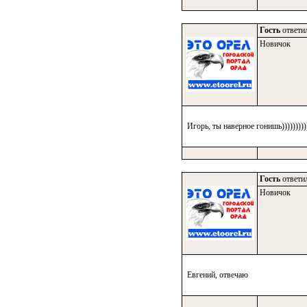
Гость
ответил
Новичок
Игорь, ты наверное гонишь)))))))))))))
Гость
ответил
Новичок
Евгений, отвечаю