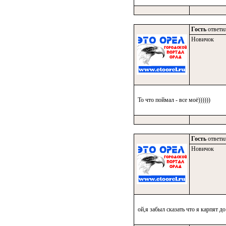
Гость
ответил
Новичок
То что поймал - все моё))))))
Гость
ответил
Новичок
ой,я забыл сказать что я карпят д