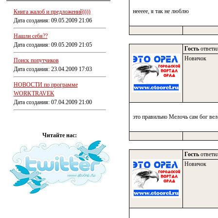
неееее, я так не люблю
Книга жалоб и предложений))))
Дата создания: 09.05.2009 21:06
Нашли себя??
Дата создания: 09.05.2009 21:05
Гость
ответил
Новичок
Поиск попутчиков
Дата создания: 23.04.2009 17:03
НОВОСТИ по программе
WORKTRAVEK
Дата создания: 07.04.2009 21:00
это правильно Мелочь сам бог веле
Читайте нас:
Гость
ответил
Новичок