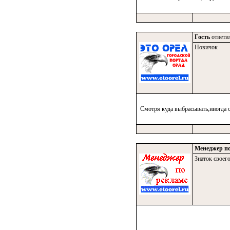
Гость
ответил
Новичок
Смотря куда выбрасывать,иногда с
Менеджер по
Знаток своего