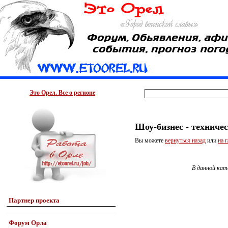
Это Орел. Все о регионе
Шоу-бизнес - техниче
Вы можете
вернуться назад
или
на 
В данной кат
Партнер проекта
Форум Орла