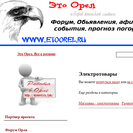
Это Орел. Все о регионе
Электротовары
Вы можете
вернуться назад
или
на 
Еще разделы в категории:
Магазины - электротовары
Радиоте
Партнер проекта
Форум Орла