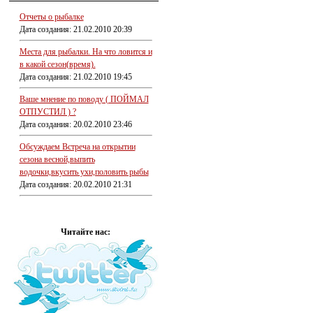
Отчеты о рыбалке
Дата создания: 21.02.2010 20:39
Места для рыбалки. На что ловится и
в какой сезон(время).
Дата создания: 21.02.2010 19:45
Ваше мнение по поводу ( ПОЙМАЛ
ОТПУСТИЛ ) ?
Дата создания: 20.02.2010 23:46
Обсуждаем Встреча на открытии
сезона весной,выпить
водочки,вкусить ухи,половить рыбы
Дата создания: 20.02.2010 21:31
Читайте нас: