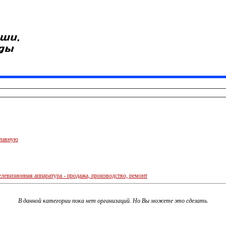
главную
левизионная аппаратура - продажа, производство, ремонт
В данной категории пока нет организаций. Но Вы можете это сделать.