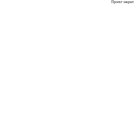
Проект закрыт 