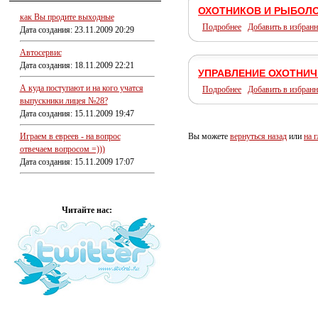
ОХОТНИКОВ И РЫБОЛ
как Вы продите выходные
Подробнее
Добавить в избранн
Дата создания: 23.11.2009 20:29
Автосервис
Дата создания: 18.11.2009 22:21
УПРАВЛЕНИЕ ОХОТНИЧ
А куда поступают и на кого учатся
Подробнее
Добавить в избранн
выпускники лицея №28?
Дата создания: 15.11.2009 19:47
Играем в евреев - на вопрос
Вы можете
вернуться назад
или
на 
отвечаем вопросом =)))
Дата создания: 15.11.2009 17:07
Читайте нас: