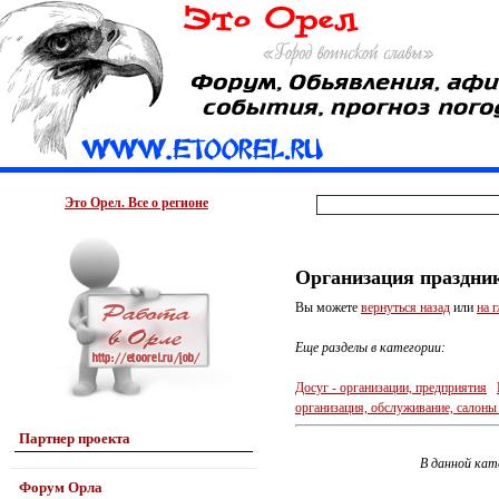
Это Орел. Все о регионе
Организация праздни
Вы можете
вернуться назад
или
на 
Еще разделы в категории:
Досуг - организации, предприятия
организация, обслуживание, салон
Партнер проекта
В данной кат
Форум Орла