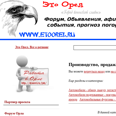
Это Орел. Все о регионе
Производство, продаж
Вы можете
вернуться назад
или
на 
Еще разделы в категории:
Автомобили - обмен, выкуп, регист
Автомобили подержанные - покупка
аренда
Автомобильные фургоны - п
Партнер проекта
В данной кат
Форум Орла