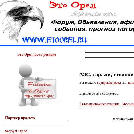
Это Орел. Все о регионе
АЗС, гаражи, стоянки
Вы можете
вернуться назад
или
на 
Еще разделы в категории:
Автозаправочные станции
Автомоб
Партнер проекта
В данной кат
Форум Орла